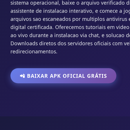
sistema operacional, baixe o arquivo verificado d
assistente de instalacao interativo, e comece a j
arquivos sao escaneados por multiplos antivirus
digital certificada. Oferecemos tutoriais em video
ao vivo durante a instalacao via chat, e solucao
Downloads diretos dos servidores oficiais com 
redirecionamentos.
📲 BAIXAR APK OFICIAL GRÁTIS