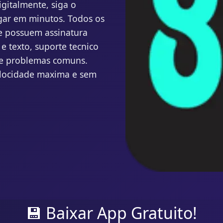
igitalmente, siga o
ogar em minutos. Todos os
 e possuem assinatura
 e texto, suporte tecnico
 de problemas comuns.
velocidade maxima e sem
💾 Baixar App Gratuito!