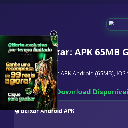
×
💾 89k Baixar: APK 65MB G
Download oficial:
APK Android (65MB), iOS S
📱 2 Métodos Download Disponíve
🤖 Baixar Android APK