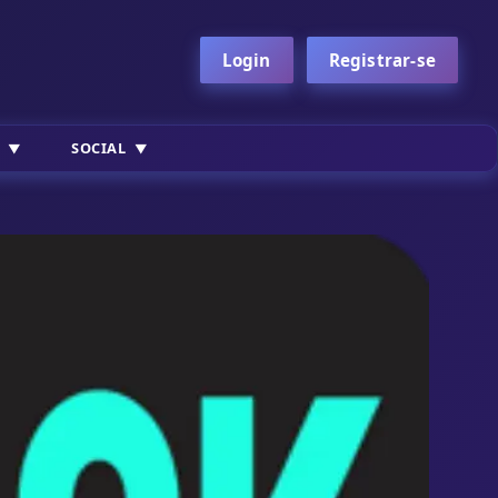
Login
Registrar-se
SOCIAL