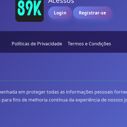
Acessos
Login
Registrar-se
Políticas de Privacidade
Termos e Condições
empenhada em proteger todas as informações pessoais forne
 para fins de melhoria contínua da experiência de nossos 