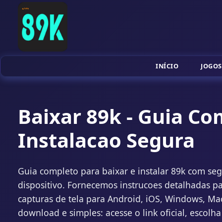
INÍCIO
JOGOS
Baixar 89k - Guia Co
Instalacao Segura
Guia completo para baixar e instalar 89k com s
dispositivo. Fornecemos instrucoes detalhadas p
capturas de tela para Android, iOS, Windows, Ma
download e simples: acesse o link oficial, escolh