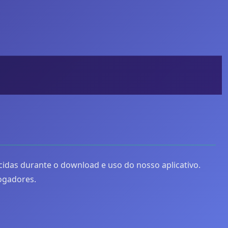
cidas durante o download e uso do nosso aplicativo.
jogadores.