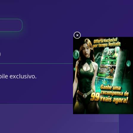
×
0
le exclusivo.