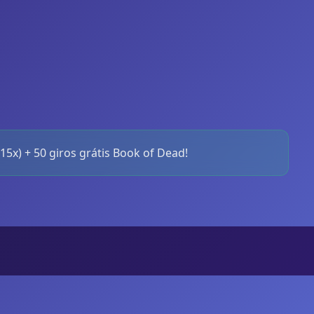
15x) + 50 giros grátis Book of Dead!