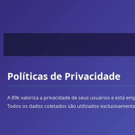
Políticas de Privacidade
A 89k valoriza a privacidade de seus usuários e está 
Todos os dados coletados são utilizados exclusivamente