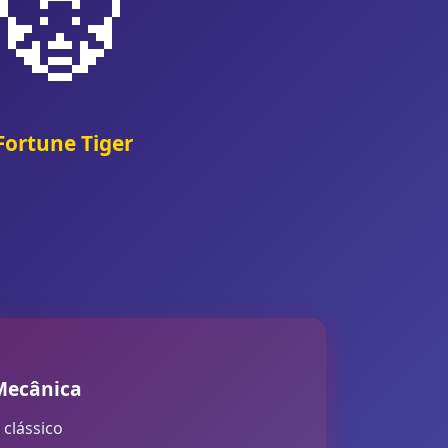
🐯
Fortune Tiger
 Mecânica
 clássico