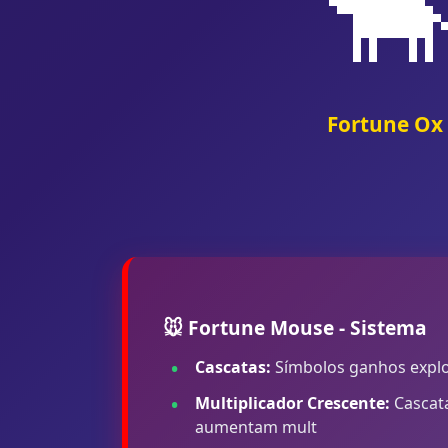

Fortune Ox
🐭 Fortune Mouse - Sistema
Cascatas:
Símbolos ganhos expl
Multiplicador Crescente:
Cascata
aumentam mult