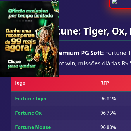
×
🍀 89k Fortune: Tiger, Ox
Jogos Fortune premium PG Soft:
Fortune T
raspadinhas instant win, missões diárias R$
Jogo
RTP
Fortune Tiger
96.81%
Fortune Ox
96.75%
Fortune Mouse
96.88%