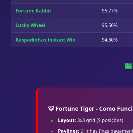
Fortune Rabbit
96.77%
Lucky Wheel
95.50%
Raspadinhas Instant Win
94.80%
🎰
🐯 Fortune Tiger - Como Func
Layout:
3x3 grid (9 posições)
Paylines:
5 linhas fixas pagamen