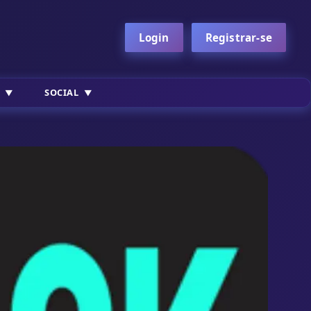
Login
Registrar-se
SOCIAL