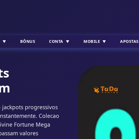
BÔNUS
CONTA
MOBILE
APOSTAS
ts
um
 jackpots progressivos
onstantemente. Colecao
Divine Fortune Mega
passam valores