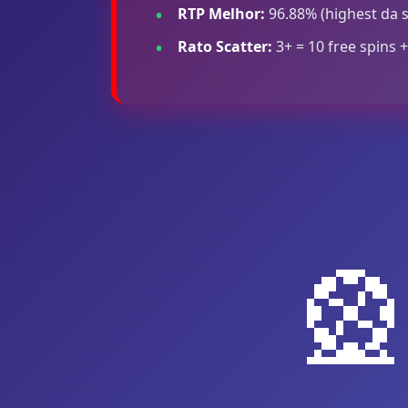
RTP Melhor:
96.88% (highest da s
Rato Scatter:
3+ = 10 free spins +
